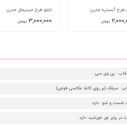
 طرح آبستره مدرن
تابلو طرح مینیمال مدرن
3,000,000
2,00
تومان
تومان
اب : پی وی سی
پ : سیلک (بر روی کاغذ عکاسی فوجی)
 شست و شو : دارد
در برابر نور خورشید: دارد.