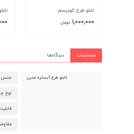
تابلو طرح کوبیسم
تابلو
0,000
1,000,000
تومان
مشخصات
دیدگاه‌ها
جنس ق
تابلو طرح آبستره مدرن
نوع چا
قابلیت
مقاومت 