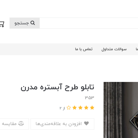
جستجو
ا
سوالات متداول
تماس با ما
تابلو طرح آبستره مدرن
353
از 2
افزودن به علاقه‌مندی‌ها
مقایسه 