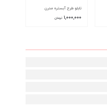
تابلو طرح آبستره مدرن
تابلو طرح
,000,000
1,000,000
تومان