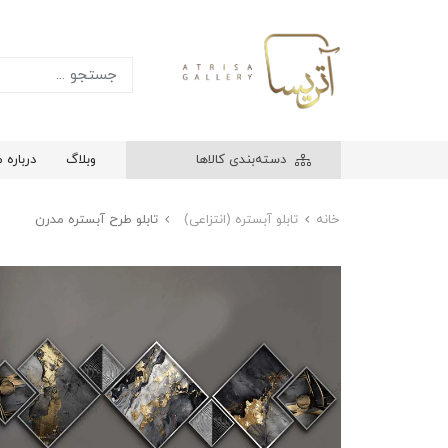
دسته‌بندی کالاها
وبلاگ
درباره م
خانه
تابلو آبستره (انتزاعی)
تابلو طرح آبستره مدرن