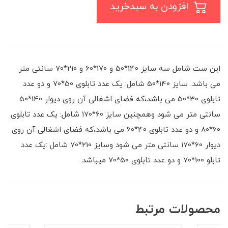
افزودن به سبدخرید
این ست شامل سه سایز 140*50 و 170*60 و 210*70 سانتی متر
می باشد. سایز 140*50 شامل: یک عدد تابلوی 50*70 و دو عدد
تابلوی 30*50 می باشد،که فضای اشغالی آن روی دیوار 140*50
سانتی متر می شود وهمچنین سایز 60*170 شامل: یک عدد تابلوی
60*80 و دو عدد تابلوی 40*60 می باشد،که فضای اشغالی آن روی
دیوار 60*170 سانتی متر می شود وسایز 210*70 شامل :یک عدد
تابلو 100*70 و دو عدد تابلوی 50*70 میباشد.
محصولات مرتبط