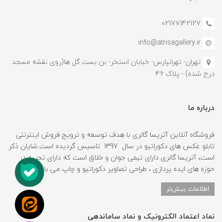
02177142127
info@atrisagallery.ir
تهران- تهرانپارس- خیابان استخر- بن بست گل ها(روی نقشه مسجد
درج شده) - پلاک 46
درباره ما
فروشگاه آنلاین آتریسا گالری با هدف توسعه و ترویج فروش اینترنتی
تابلو عکس های دکوراتیو در سال 1397 تاسیس گردیده است.شایان ذکر
است، آتریسا گالری دارای تیمی جوان و خلاق است که دارای تجربه در
حوزه های ایده پردازی ، طراحی تصاویر دکوراتیو و چاپ می باشد.
اطلاعات بیش‌تر
نماد اعتماد الکترونیک و نماد ساماندهی