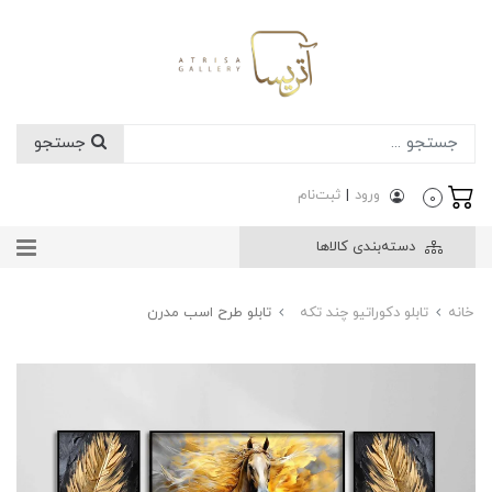
جستجو
ورود
|
ثبت‌نام
0
دسته‌بندی کالاها
خانه
تابلو دکوراتیو چند تکه
تابلو طرح اسب مدرن