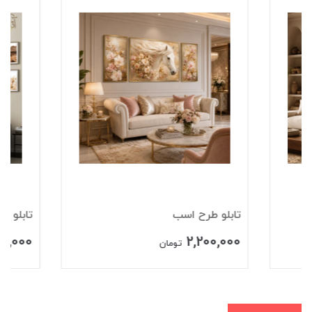
تابلو طرح اسب
تابلو طرح طبیعت
4,490,000
2,200,000
تومان
تومان