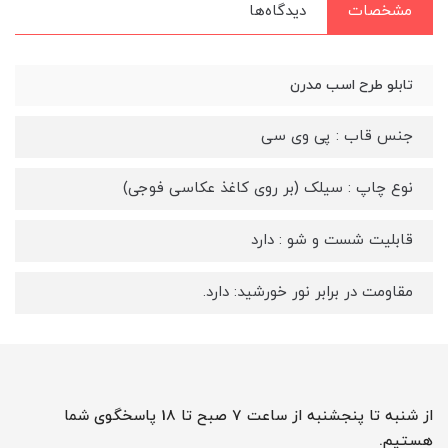
مشخصات
دیدگاه‌ها
تابلو طرح اسب مدرن
جنس قاب : پی وی سی
نوع چاپ : سیلک (بر روی کاغذ عکاسی فوجی)
قابلیت شست و شو : دارد
مقاومت در برابر نور خورشید: دارد.
از شنبه تا پنجشنبه از ساعت 7 صبح تا 18 پاسخگوی شما
هستیم.