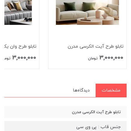
تابلو طرح وان یکاد مدرن
تابلو طرح آیت الک
3,000,000
3,000,000
تومان
تومان
مشخصات
دیدگاه‌ها
تابلو طرح آیت الکرسی مدرن
جنس قاب : پی وی سی