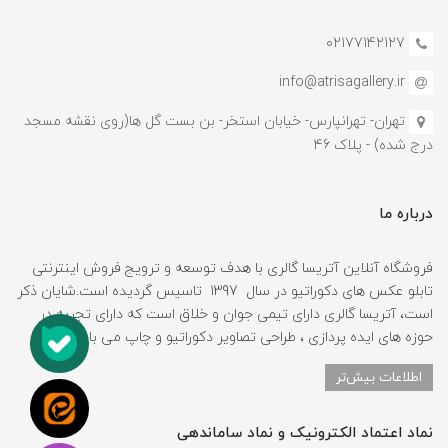
02177142127
info@atrisagallery.ir
تهران- تهرانپارس- خیابان استخر- بن بست گل ها(روی نقشه مسجد
درج شده) - پلاک 46
درباره ما
فروشگاه آنلاین آتریسا گالری با هدف توسعه و ترویج فروش اینترنتی
تابلو عکس های دکوراتیو در سال 1397 تاسیس گردیده است.شایان ذکر
است، آتریسا گالری دارای تیمی جوان و خلاق است که دارای تجربه در
حوزه های ایده پردازی ، طراحی تصاویر دکوراتیو و چاپ می باشد.
اطلاعات بیش‌تر
نماد اعتماد الکترونیک و نماد ساماندهی