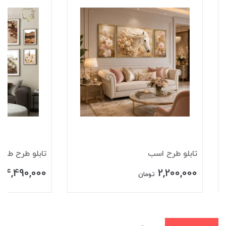
تابلو طرح اسب
تابلو طرح طبیعت
4,490,000
2,200,000
تومان
تومان