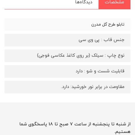
مشخصات
دیدگاه‌ها
تابلو طرح گل مدرن
جنس قاب : پی وی سی
نوع چاپ : سیلک (بر روی کاغذ عکاسی فوجی)
قابلیت شست و شو : دارد
مقاومت در برابر نور خورشید: دارد.
از شنبه تا پنجشنبه از ساعت 7 صبح تا 18 پاسخگوی شما
هستیم.