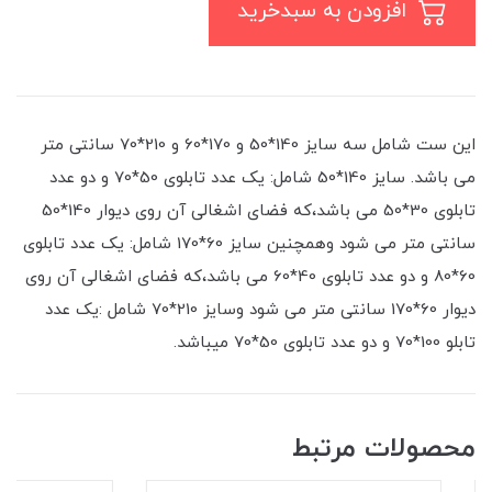
افزودن به سبدخرید
این ست شامل سه سایز 140*50 و 170*60 و 210*70 سانتی متر
می باشد. سایز 140*50 شامل: یک عدد تابلوی 50*70 و دو عدد
تابلوی 30*50 می باشد،که فضای اشغالی آن روی دیوار 140*50
سانتی متر می شود وهمچنین سایز 60*170 شامل: یک عدد تابلوی
60*80 و دو عدد تابلوی 40*60 می باشد،که فضای اشغالی آن روی
دیوار 60*170 سانتی متر می شود وسایز 210*70 شامل :یک عدد
تابلو 100*70 و دو عدد تابلوی 50*70 میباشد.
محصولات مرتبط