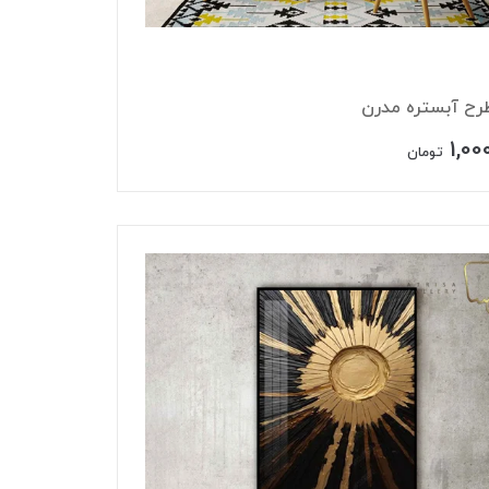
طرح آبستره مدرن
1,00
تومان