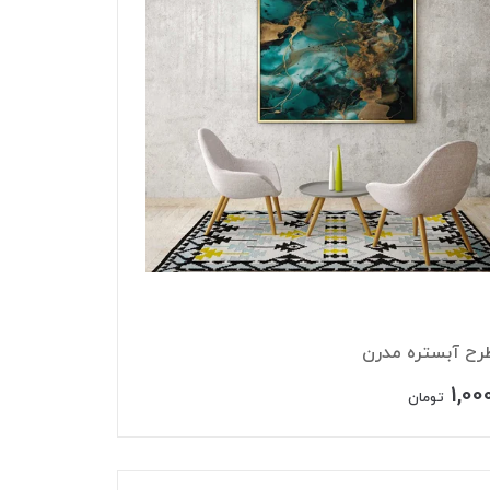
طرح آبستره مدرن
1,00
تومان