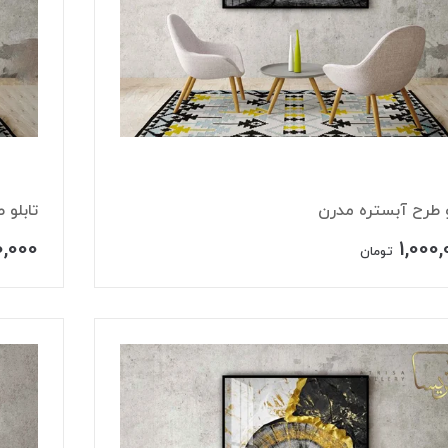
و طرح آبستره مدرن
تابلو 
0,000
1,000
تومان