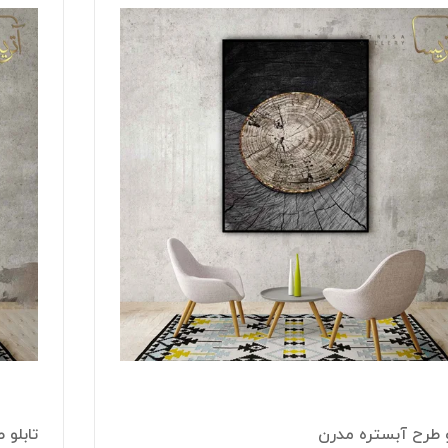
و طرح آبستره مدرن
تابلو 