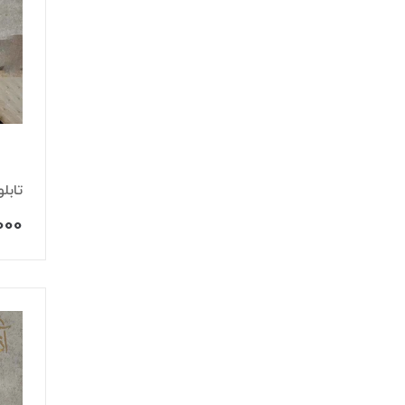
تابل
,000