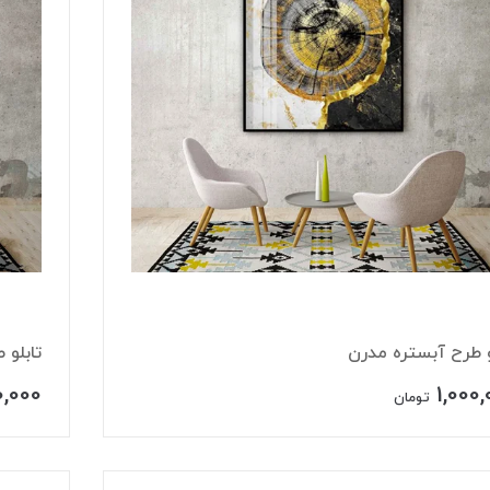
و طرح آبستره مدرن
تابلو 
0,000
1,000
تومان