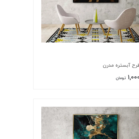
طرح آبستره مدرن
1,00
تومان