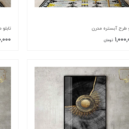
و طرح آبستره مدرن
تابلو 
0,000
1,000
تومان