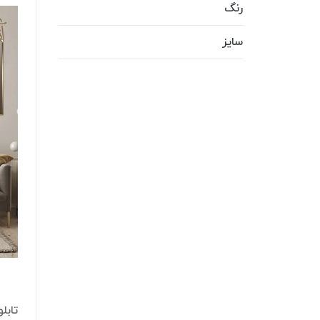
رنگ
سایز
تابل