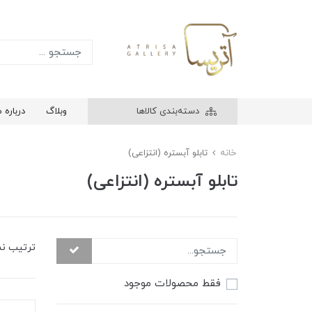
دسته‌بندی کالاها
وبلاگ
درباره م
خانه
تابلو آبستره (انتزاعی)
تابلو آبستره (انتزاعی)
ترتیب ن
فقط محصولات موجود