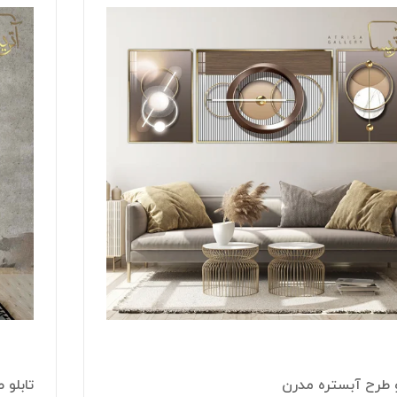
و طرح آبستره مدرن
تابلو 