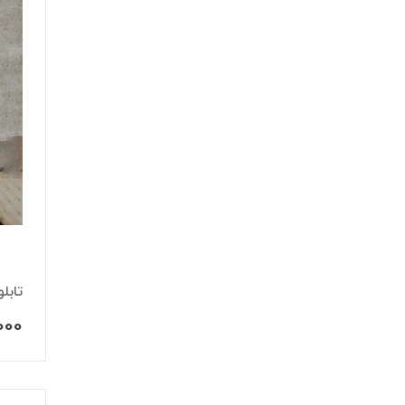
تابل
,000