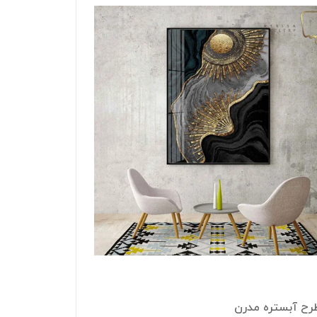
طرح آبستره مدرن