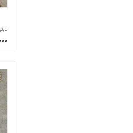
تابل
,000