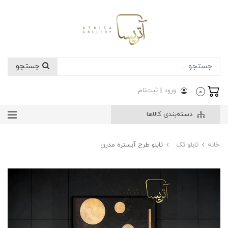
جستجو
ورود
|
ثبت‌نام
0
دسته‌بندی کالاها
خانه
تابلو تک
تابلو طرح آبستره مدرن