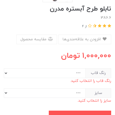
تابلو طرح آبستره مدرن
386.6
از 4
افزودن به علاقه‌مندی‌ها
مقایسه محصول
1,000,000
تومان
رنگ قاب
رنگ قاب را انتخاب کنید.
سایز
سایز را انتخاب کنید.