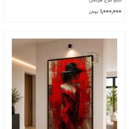
تابلو طرح هرمس
1,000,000
تومان