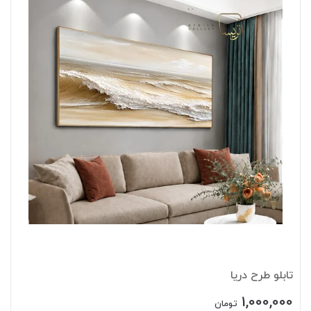
تابلو طرح دریا
1,000,000
تومان