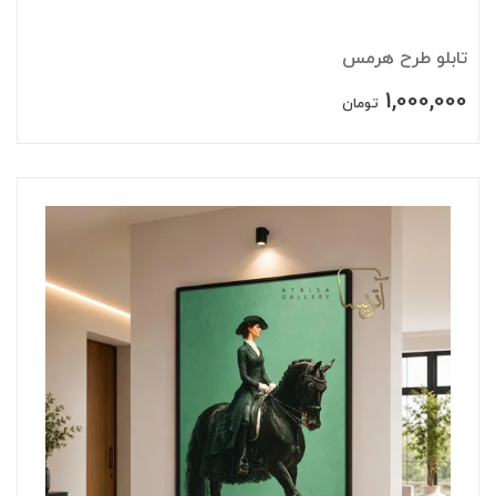
تابلو طرح هرمس
1,000,000
تومان