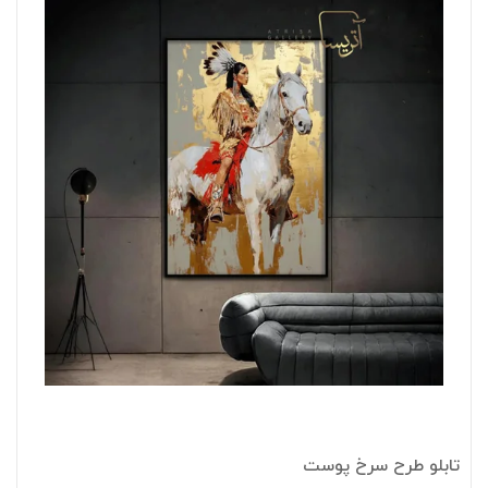
تابلو طرح سرخ پوست