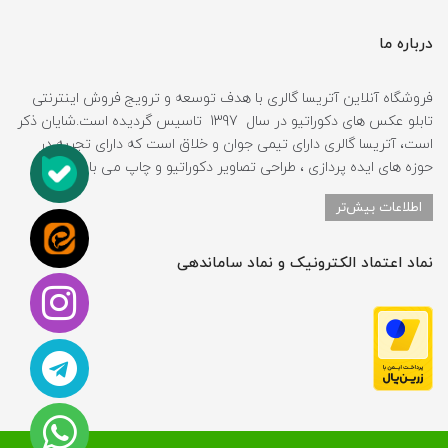
درباره ما
فروشگاه آنلاین آتریسا گالری با هدف توسعه و ترویج فروش اینترنتی
تابلو عکس های دکوراتیو در سال 1397 تاسیس گردیده است.شایان ذکر
است، آتریسا گالری دارای تیمی جوان و خلاق است که دارای تجربه در
حوزه های ایده پردازی ، طراحی تصاویر دکوراتیو و چاپ می باشد.
اطلاعات بیش‌تر
نماد اعتماد الکترونیک و نماد ساماندهی