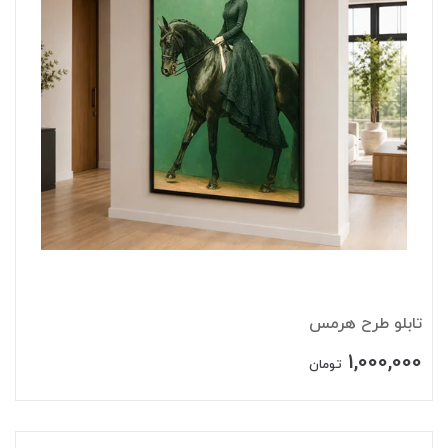
تابلو طرح هرمس
1,000,000
تومان