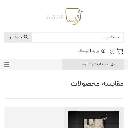
جستجو
ورود
|
ثبت‌نام
0
دسته‌بندی کالاها
مقایسه محصولات